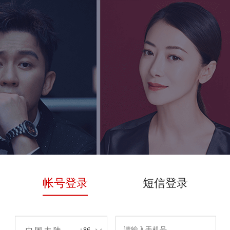
帐号登录
短信登录