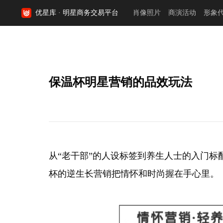
优星库 · 明星商务交易平台
肖像照片
商演活动
形象
保温杯明星营销的品效玩法
从
“老干部”的人设标签到养生人士的入门标
杯的逆生长营销把情怀和时尚握在手心里。