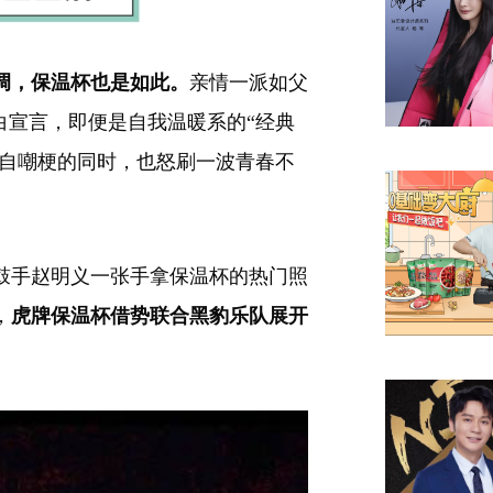
调
，保温杯也是如此。
亲情一派如父
白宣言，即便是自我温暖系的“经典
”自嘲梗的同时，也怒刷一波青春不
鼓手赵明义一张手拿保温杯的热门照
，
虎牌保温杯借势联合黑豹乐队展开