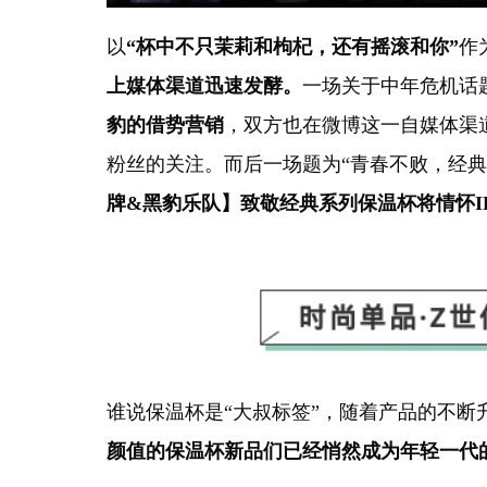
以
“杯中不只茉莉和枸杞，还有摇滚和你”
作
上媒体渠道迅速发酵。
一场关于中年危机话
豹的借势营销
，双方也在微博这一自媒体渠
粉丝的关注。而后一场题为“青春不败，经典
牌&黑豹乐队】致敬经典系列保温杯
将情怀
谁说保温杯是
“
大叔标签”，随着产品的不断
颜值的保温杯新品们已经悄然成为年轻一代