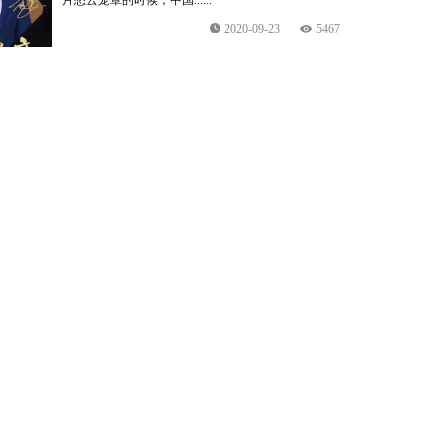
片愁云笼罩的时候，中国......
2020-09-23
5467