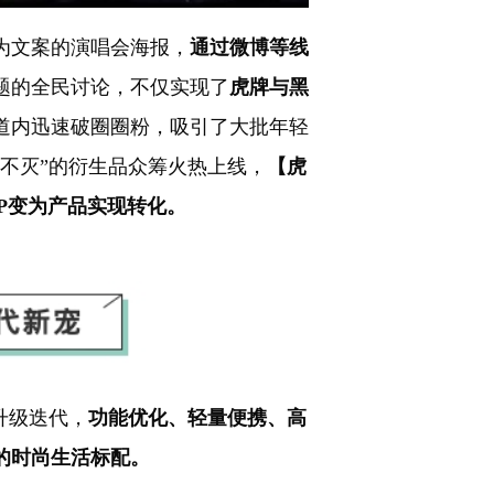
为文案的演唱会海报，
通过微博等线
题的全民讨论，不仅实现了
虎牌与黑
道内迅速破圈圈粉，吸引了大批年轻
不灭”的衍生品众筹火热上线，
【虎
IP变为产品实现转化。
升级迭代，
功能优化、轻量便携、高
的时尚生活标配。