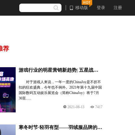
移动版
登录
注册
推荐
游戏行业的明星营销新趋势| 五星战略，率先抢占游戏市场高地
对于游戏人来说，一年一度的ChinaJoy是不折不
扣的狂欢盛典，今年也不例外。2021年第十九届中国
国际数码互动娱乐展览会（简称ChinaJoy）将于7月
30至......
2021-08-13
7417
寒冬时节·轻羽有型——羽绒服品牌的明星营销