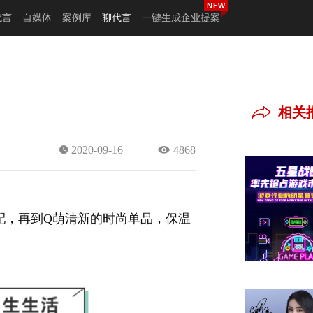
代言
自媒体
案例库
聊代言
一键生成企业提案
相关
2020-09-16
4868
配，再到Q萌清新的时尚单品，保温