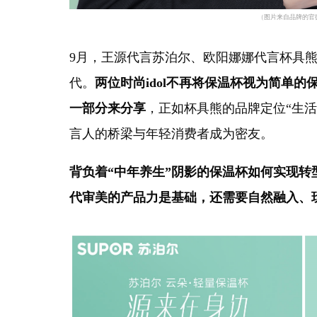
（图片来自品牌的官
9月，
王源代言苏泊尔、欧阳娜娜代言杯具
代。
两位时尚
idol不再将保温杯视为简单
一部分来分享
，正如杯具熊的品牌定位“生活
言人的桥梁与年轻消费者成为密友。
背负着
“中年养生”阴影的保温杯如何实现转
代审美的产品力是基础，还需要自然融入、