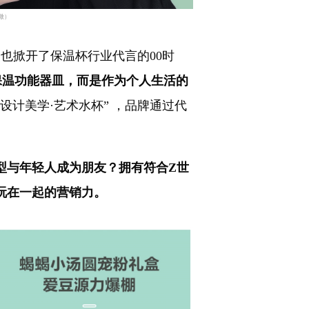
微）
熊也掀开了保温杯行业代言的
00
时
的保温功能器皿，而是作为个人生活的
设计美学·艺术水杯” ，品牌通过代
型与年轻人成为朋友？拥有符合Z世
玩在一起的营销力。